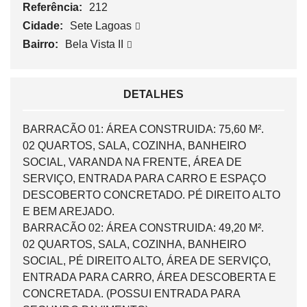
Referência:
212
Cidade:
Sete Lagoas
Bairro:
Bela Vista II
DETALHES
BARRACÃO 01: ÁREA CONSTRUIDA: 75,60 M².
02 QUARTOS, SALA, COZINHA, BANHEIRO
SOCIAL, VARANDA NA FRENTE, ÁREA DE
SERVIÇO, ENTRADA PARA CARRO E ESPAÇO
DESCOBERTO CONCRETADO. PÉ DIREITO ALTO
E BEM AREJADO.
BARRACÃO 02: ÁREA CONSTRUIDA: 49,20 M².
02 QUARTOS, SALA, COZINHA, BANHEIRO
SOCIAL, PÉ DIREITO ALTO, ÁREA DE SERVIÇO,
ENTRADA PARA CARRO, ÁREA DESCOBERTA E
CONCRETADA. (POSSUI ENTRADA PARA